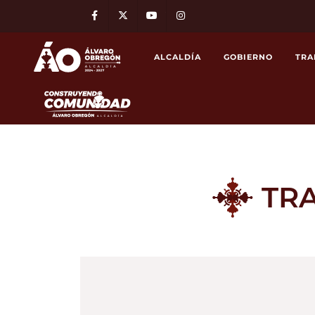
Facebook
Twitter
Youtube
Instagram
ALCALDÍA
GOBIERNO
TRA
TRA