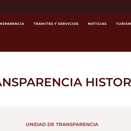
NSPARENCIA
TRÁMITES Y SERVICIOS
NOTICIAS
TURIS
NSPARENCIA HISTO
UNIDAD DE TRANSPARENCIA