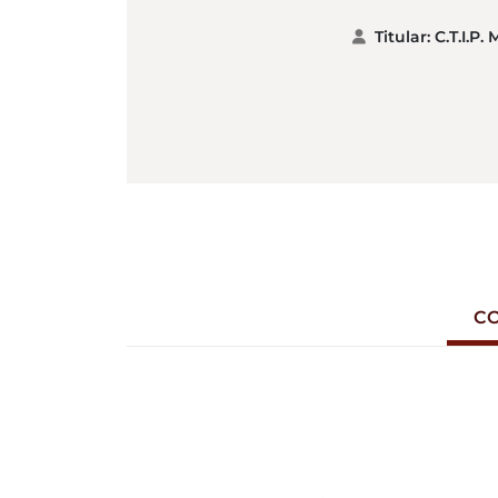
Titular: C.T.I.P
C