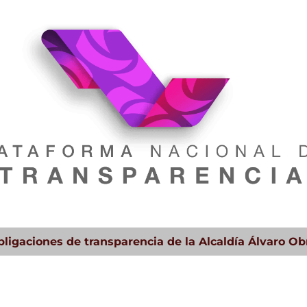
bligaciones de transparencia de la Alcaldía Álvaro O