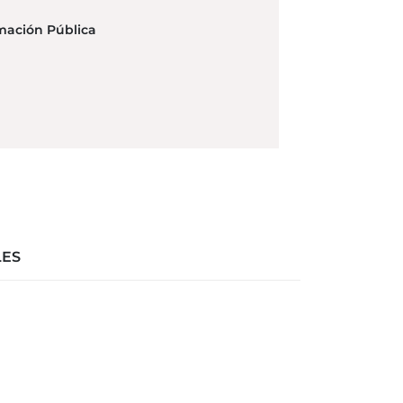
rmación Pública
LES