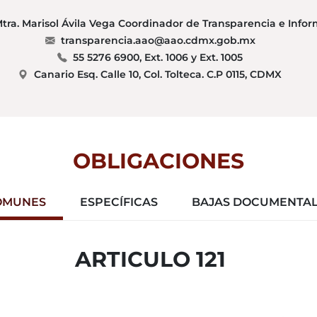
. Mtra. Marisol Ávila Vega Coordinador de Transparencia e Info
transparencia.aao@aao.cdmx.gob.mx
55 5276 6900, Ext. 1006 y Ext. 1005
Canario Esq. Calle 10, Col. Tolteca. C.P 0115, CDMX
OBLIGACIONES
OMUNES
ESPECÍFICAS
BAJAS DOCUMENTA
ARTICULO 121