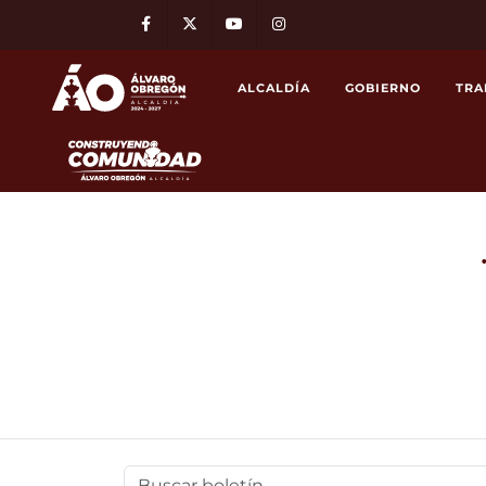
Facebook
Twitter
Youtube
Instagram
ALCALDÍA
GOBIERNO
TRA